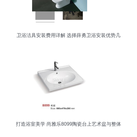
卫浴洁具安装费用详解 选择薛勇卫浴安装优势几
何？
打造浴室美学 尚雅乐8099陶瓷台上艺术盆与整体
卫浴的完美搭配