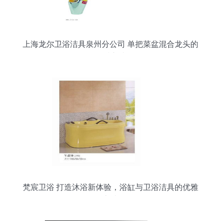
上海龙尔卫浴洁具泉州分公司 单把菜盆混合龙头的
品质之选
梵宸卫浴 打造沐浴新体验，浴缸与卫浴洁具的优雅
之选