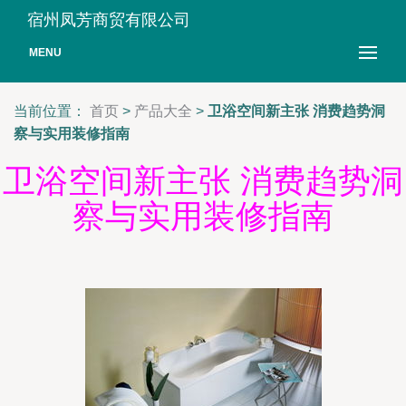
宿州凤芳商贸有限公司
MENU
当前位置：
首页
>
产品大全
>
卫浴空间新主张 消费趋势洞
察与实用装修指南
卫浴空间新主张 消费趋势洞
察与实用装修指南