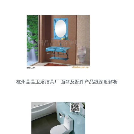
杭州晶晶卫浴洁具厂 面盆及配件产品线深度解析