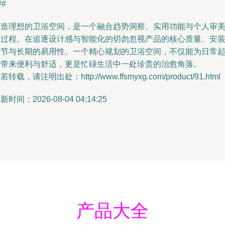
##
打造理想的卫浴空间，是一个融合趋势洞察、实用功能与个人审
的过程。在追逐设计感与智能化的切勿忽视产品的核心质量、安
细节与长期的易用性。一个精心规划的卫浴空间，不仅能为日常
居带来便利与舒适，更是忙碌生活中一处珍贵的治愈角落。
若转载，请注明出处：http://www.ffsmyxg.com/product/91.html
新时间：2026-08-04 04:14:25
产品大全