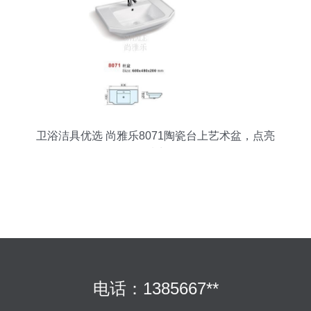
卫浴洁具优选 尚雅乐8071陶瓷台上艺术盆，点亮
品质生活
电话：1385667**