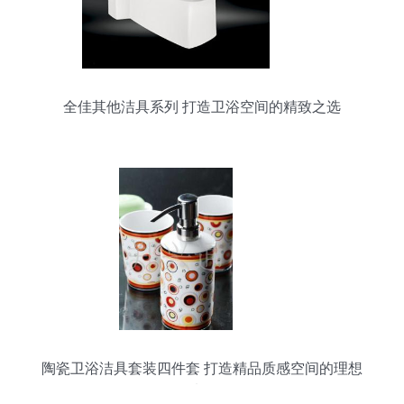
全佳其他洁具系列 打造卫浴空间的精致之选
陶瓷卫浴洁具套装四件套 打造精品质感空间的理想
选择