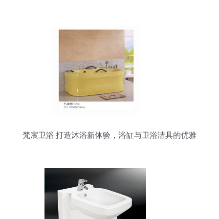
品质之选
梵宸卫浴 打造沐浴新体验，浴缸与卫浴洁具的优雅
之选