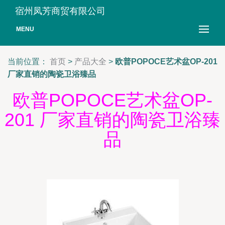
宿州凤芳商贸有限公司
MENU
当前位置：
首页
>
产品大全
>
欧普POPOCE艺术盆OP-201
厂家直销的陶瓷卫浴臻品
欧普POPOCE艺术盆OP-
201 厂家直销的陶瓷卫浴臻
品