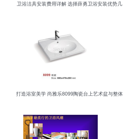
卫浴洁具安装费用详解 选择薛勇卫浴安装优势几
何？
打造浴室美学 尚雅乐8099陶瓷台上艺术盆与整体
卫浴的完美搭配